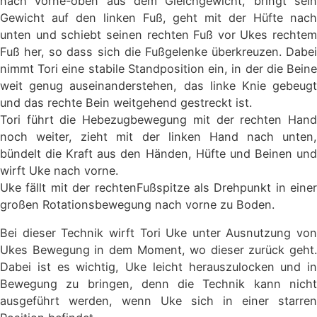
nach vorne-oben aus dem Gleichgewicht, bringt sein
Gewicht auf den linken Fuß, geht mit der Hüfte nach
unten und schiebt seinen rechten Fuß vor Ukes rechtem
Fuß her, so dass sich die Fußgelenke überkreuzen. Dabei
nimmt Tori eine stabile Standposition ein, in der die Beine
weit genug auseinanderstehen, das linke Knie gebeugt
und das rechte Bein weitgehend gestreckt ist.
Tori führt die Hebezugbewegung mit der rechten Hand
noch weiter, zieht mit der linken Hand nach unten,
bündelt die Kraft aus den Händen, Hüfte und Beinen und
wirft Uke nach vorne.
Uke fällt mit der rechtenFußspitze als Drehpunkt in einer
großen Rotationsbewegung nach vorne zu Boden.
Bei dieser Technik wirft Tori Uke unter Ausnutzung von
Ukes Bewegung in dem Moment, wo dieser zurück geht.
Dabei ist es wichtig, Uke leicht herauszulocken und in
Bewegung zu bringen, denn die Technik kann nicht
ausgeführt werden, wenn Uke sich in einer starren