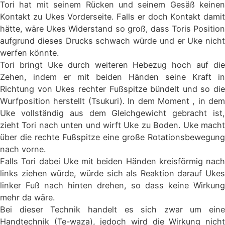
Tori hat mit seinem Rücken und seinem Gesäß keinen
Kontakt zu Ukes Vorderseite. Falls er doch Kontakt damit
hätte, wäre Ukes Widerstand so groß, dass Toris Position
aufgrund dieses Drucks schwach würde und er Uke nicht
werfen könnte.
Tori bringt Uke durch weiteren Hebezug hoch auf die
Zehen, indem er mit beiden Händen seine Kraft in
Richtung von Ukes rechter Fußspitze bündelt und so die
Wurfposition herstellt (Tsukuri). In dem Moment , in dem
Uke vollständig aus dem Gleichgewicht gebracht ist,
zieht Tori nach unten und wirft Uke zu Boden. Uke macht
über die rechte Fußspitze eine große Rotationsbewegung
nach vorne.
Falls Tori dabei Uke mit beiden Händen kreisförmig nach
links ziehen würde, würde sich als Reaktion darauf Ukes
linker Fuß nach hinten drehen, so dass keine Wirkung
mehr da wäre.
Bei dieser Technik handelt es sich zwar um eine
Handtechnik (Te-waza), jedoch wird die Wirkung nicht