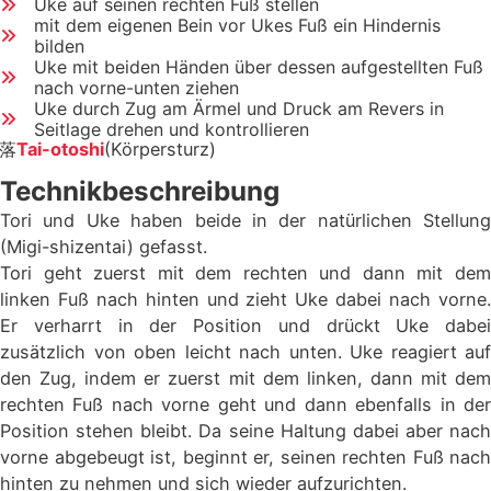
Uke auf seinen rechten Fuß stellen
mit dem eigenen Bein vor Ukes Fuß ein Hindernis
bilden
Uke mit beiden Händen über dessen aufgestellten Fuß
nach vorne-unten ziehen
Uke durch Zug am Ärmel und Druck am Revers in
Seitlage drehen und kontrollieren
落
Tai-otoshi
(Körpersturz)
Technikbeschreibung
Tori und Uke haben beide in der natürlichen Stellung
(Migi-shizentai) gefasst.
Tori geht zuerst mit dem rechten und dann mit dem
linken Fuß nach hinten und zieht Uke dabei nach vorne.
Er verharrt in der Position und drückt Uke dabei
zusätzlich von oben leicht nach unten. Uke reagiert auf
den Zug, indem er zuerst mit dem linken, dann mit dem
rechten Fuß nach vorne geht und dann ebenfalls in der
Position stehen bleibt. Da seine Haltung dabei aber nach
vorne abgebeugt ist, beginnt er, seinen rechten Fuß nach
hinten zu nehmen und sich wieder aufzurichten.