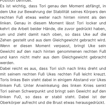
Position befindet.
Es ist wichtig, dass Tori genau den Moment abfängt, in
dem Uke zur Bewahrung der Stabilität seines Körpers den
rechten Fuß etwas weiter nach hinten nimmt als den
linken. Genau in diesem Moment lässt Tori locker und
kehrt die Arbeit beider Hände, die zuvor gedrückt haben,
um und zieht damit nach oben, so dass Uke auf die
Zehen gestellt und aus dem Gleichgewicht gebracht wird.
Wenn er diesen Moment verpasst, bringt Uke sein
Gewicht auf den nach hinten genommenen rechten Fuß
und kann nicht mehr aus dem Gleichgewicht gebracht
werden.
Dabei reicht es aus, dass Tori sich nach links dreht und
mit seinem rechten Fuß Ukes rechten Fuß leicht kreuzt.
Toris linkes Bein steht dabei in einigem Abstand vor Ukes
linkem Fuß. Unter Anwinkelung des linken Knies senkt
Tori seinen Schwerpunkt und bringt sein Gewicht auf den
linken Fu0, so dass er stabil steht. Dabei ist der
Oberkörper aufrecht und die Brust etwas herausgedrückt.