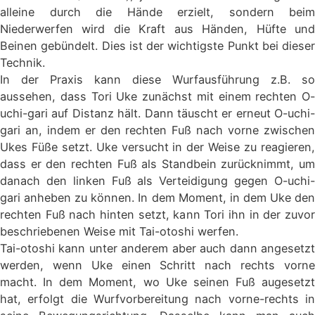
alleine durch die Hände erzielt, sondern beim
Niederwerfen wird die Kraft aus Händen, Hüfte und
Beinen gebündelt. Dies ist der wichtigste Punkt bei dieser
Technik.
In der Praxis kann diese Wurfausführung z.B. so
aussehen, dass Tori Uke zunächst mit einem rechten O-
uchi-gari auf Distanz hält. Dann täuscht er erneut O-uchi-
gari an, indem er den rechten Fuß nach vorne zwischen
Ukes Füße setzt. Uke versucht in der Weise zu reagieren,
dass er den rechten Fuß als Standbein zurücknimmt, um
danach den linken Fuß als Verteidigung gegen O-uchi-
gari anheben zu können. In dem Moment, in dem Uke den
rechten Fuß nach hinten setzt, kann Tori ihn in der zuvor
beschriebenen Weise mit Tai-otoshi werfen.
Tai-otoshi kann unter anderem aber auch dann angesetzt
werden, wenn Uke einen Schritt nach rechts vorne
macht. In dem Moment, wo Uke seinen Fuß augesetzt
hat, erfolgt die Wurfvorbereitung nach vorne-rechts in