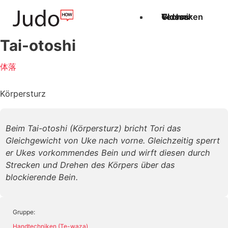
Techniken
Videos
Glossar
Tai-otoshi
体落
Körpersturz
Beim Tai-otoshi (Körpersturz) bricht Tori das
Gleichgewicht von Uke nach vorne. Gleichzeitig sperrt
er Ukes vorkommendes Bein und wirft diesen durch
Strecken und Drehen des Körpers über das
blockierende Bein.
Gruppe:
Handtechniken (Te-waza)