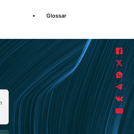
Glossar
n