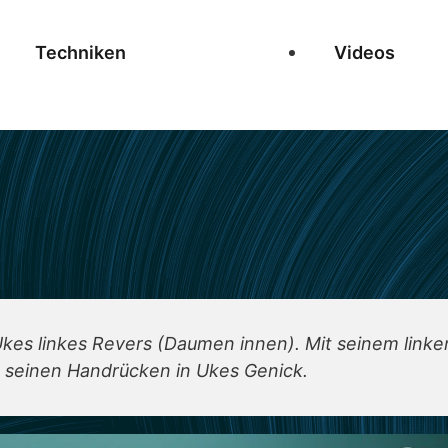
Techniken
Videos
 Ukes linkes Revers (Daumen innen). Mit seinem linke
gt seinen Handrücken in Ukes Genick.