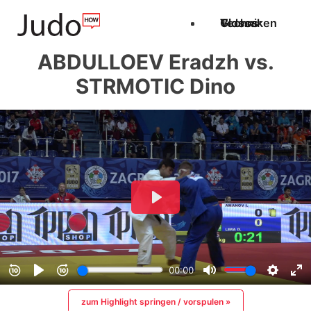
Techniken
Videos
Glossar
ABDULLOEV Eradzh vs.
STRMOTIC Dino
zum Highlight springen / vorspulen »