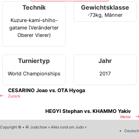
Technik
Gewichtsklasse
-73kg
,
Männer
Kuzure-kami-shiho-
gatame (Veränderter
Oberer Vierer)
Turniertyp
Jahr
World Championships
2017
CESARINO Joao vs. OTA Hyoga
Zurück
HEGYI Stephan vs. KHAMMO Yakiv
Weiter
Copyright © • 🥋 Judo.how » Alles rund um Judo «
Deutsch