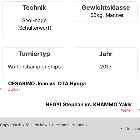
Technik
Gewichtsklasse
-66kg
,
Männer
Seoi-nage
(Schulterwurf)
Turniertyp
Jahr
World Championships
2017
CESARINO Joao vs. OTA Hyoga
Zurück
HEGYI Stephan vs. KHAMMO Yakiv
Weiter
Copyright © • 🥋 Judo.how » Alles rund um Judo «
Deutsch