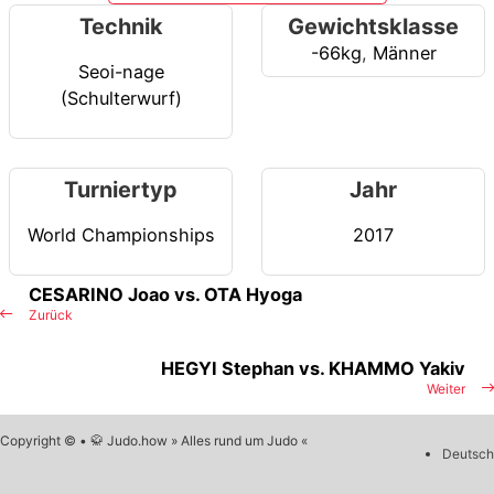
Technik
Gewichtsklasse
-66kg
,
Männer
Seoi-nage
(Schulterwurf)
Turniertyp
Jahr
World Championships
2017
CESARINO Joao vs. OTA Hyoga
Zurück
HEGYI Stephan vs. KHAMMO Yakiv
Weiter
Copyright © • 🥋 Judo.how » Alles rund um Judo «
Deutsch