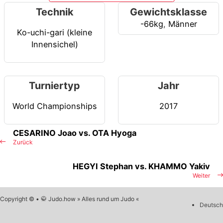
Technik
Gewichtsklasse
-66kg
,
Männer
Ko-uchi-gari (kleine
Innensichel)
Turniertyp
Jahr
World Championships
2017
CESARINO Joao vs. OTA Hyoga
Zurück
HEGYI Stephan vs. KHAMMO Yakiv
Weiter
Copyright © • 🥋 Judo.how » Alles rund um Judo «
Deutsch