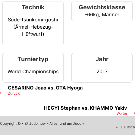
Technik
Gewichtsklasse
-66kg
,
Männer
Sode-tsurikomi-goshi
(Ärmel-Hebezug-
Hüftwurf)
Turniertyp
Jahr
World Championships
2017
CESARINO Joao vs. OTA Hyoga
Zurück
HEGYI Stephan vs. KHAMMO Yakiv
Weiter
Copyright © • 🥋 Judo.how » Alles rund um Judo «
Deutsch