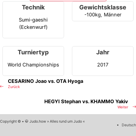
Technik
Gewichtsklasse
-100kg
,
Männer
Sumi-gaeshi
(Eckenwurf)
Turniertyp
Jahr
World Championships
2017
CESARINO Joao vs. OTA Hyoga
Zurück
HEGYI Stephan vs. KHAMMO Yakiv
Weiter
Copyright © • 🥋 Judo.how » Alles rund um Judo «
Deutsch