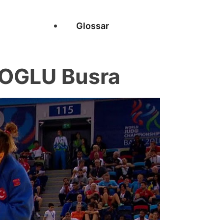
Glossar
POGLU Busra