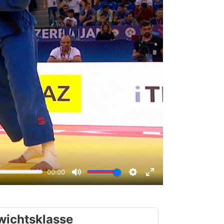
wichtsklasse