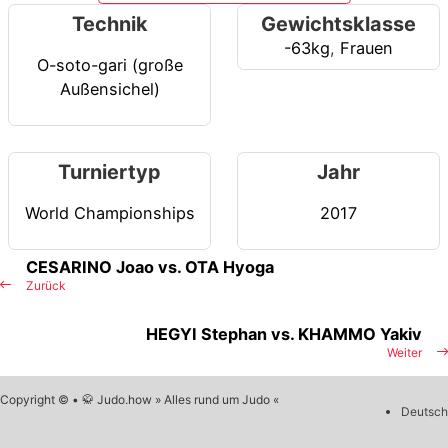
Technik
Gewichtsklasse
-63kg
,
Frauen
O-soto-gari (große
Außensichel)
Turniertyp
Jahr
World Championships
2017
CESARINO Joao vs. OTA Hyoga
Zurück
HEGYI Stephan vs. KHAMMO Yakiv
Weiter
Copyright © • 🥋 Judo.how » Alles rund um Judo «
Deutsch