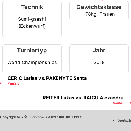
Technik
Gewichtsklasse
-78kg
,
Frauen
Sumi-gaeshi
(Eckenwurf)
Turniertyp
Jahr
World Championships
2018
CERIC Larisa vs. PAKENYTE Santa
Zurück
REITER Lukas vs. RAICU Alexandru
Weiter
Copyright © • 🥋 Judo.how » Alles rund um Judo «
Deutsch