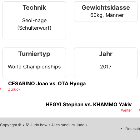
Technik
Gewichtsklasse
-60kg
,
Männer
Seoi-nage
(Schulterwurf)
Turniertyp
Jahr
World Championships
2017
CESARINO Joao vs. OTA Hyoga
Zurück
HEGYI Stephan vs. KHAMMO Yakiv
Weiter
Copyright © • 🥋 Judo.how » Alles rund um Judo «
Deutsch