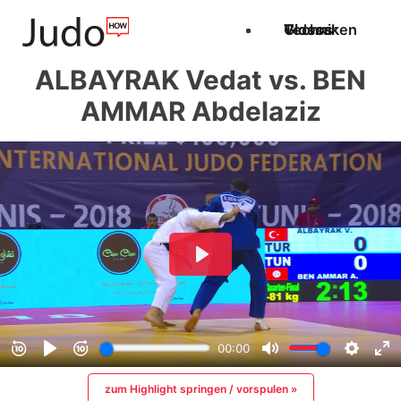
Techniken
Videos
Glossar
ALBAYRAK Vedat vs. BEN
AMMAR Abdelaziz
zum Highlight springen / vorspulen »