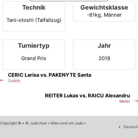
Technik
Gewichtsklasse
-81kg
,
Männer
Tani-otoshi (Talfallzug)
Turniertyp
Jahr
Grand Prix
2018
CERIC Larisa vs. PAKENYTE Santa
Zurück
REITER Lukas vs. RAICU Alexandru
Weiter
Copyright © • 🥋 Judo.how » Alles rund um Judo «
Deutsch