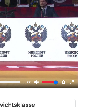
wichtsklasse