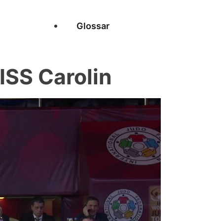
Glossar
SS Carolin