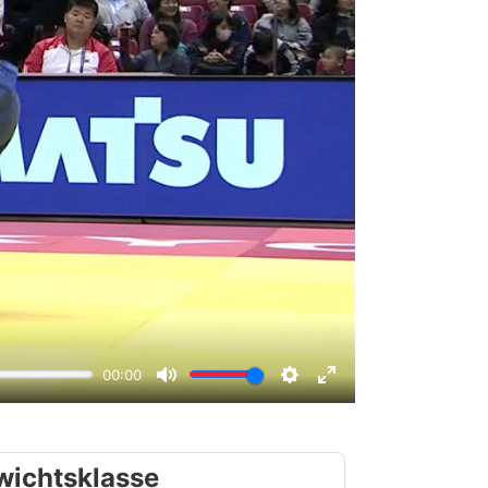
wichtsklasse