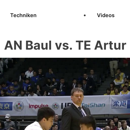
Techniken
Videos
AN Baul vs. TE Artur