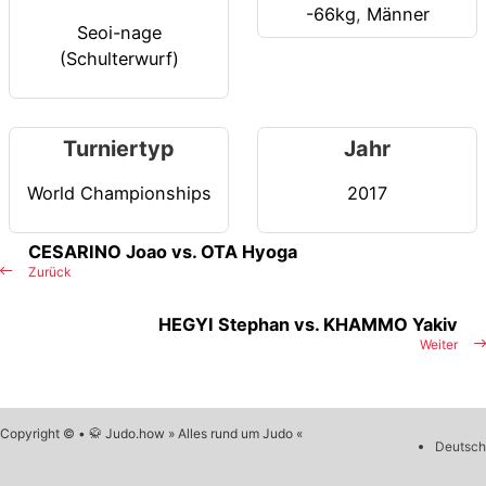
-66kg
,
Männer
Seoi-nage
(Schulterwurf)
Turniertyp
Jahr
World Championships
2017
CESARINO Joao vs. OTA Hyoga
Zurück
HEGYI Stephan vs. KHAMMO Yakiv
Weiter
Copyright © • 🥋 Judo.how » Alles rund um Judo «
Deutsch