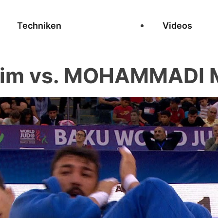
Techniken
Videos
rim vs. MOHAMMADI