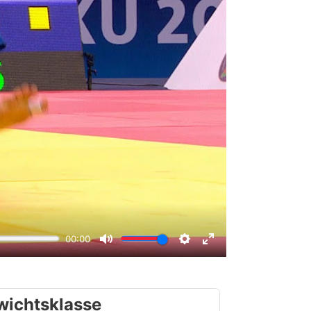
wichtsklasse