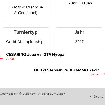
-70kg
,
Frauen
O-soto-gari (große
Außensichel)
Turniertyp
Jahr
World Championships
2017
CESARINO Joao vs. OTA Hyoga
Zurück
HEGYI Stephan vs. KHAMMO Yakiv
Weiter
Copyright © • 🥋 Judo.how » Alles rund um Judo «
Deutsch