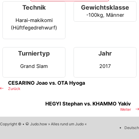
Technik
Gewichtsklasse
-100kg
,
Männer
Harai-makikomi
(Hüftfegedrehwurf)
Turniertyp
Jahr
Grand Slam
2017
CESARINO Joao vs. OTA Hyoga
Zurück
HEGYI Stephan vs. KHAMMO Yakiv
Weiter
Copyright © • 🥋 Judo.how » Alles rund um Judo «
Deutsch