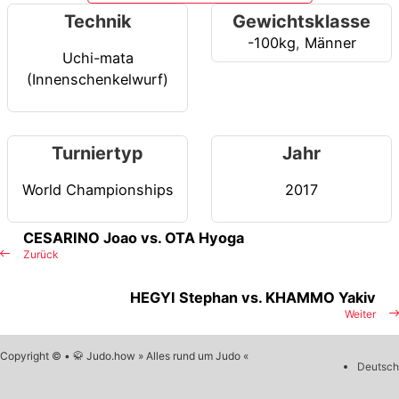
Technik
Gewichtsklasse
-100kg
,
Männer
Uchi-mata
(Innenschenkelwurf)
Turniertyp
Jahr
World Championships
2017
CESARINO Joao vs. OTA Hyoga
Zurück
HEGYI Stephan vs. KHAMMO Yakiv
Weiter
Copyright © • 🥋 Judo.how » Alles rund um Judo «
Deutsch