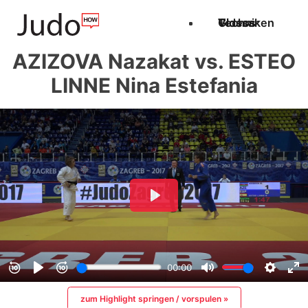
Techniken
Videos
Glossar
AZIZOVA Nazakat vs. ESTEO
LINNE Nina Estefania
zum Highlight springen / vorspulen »