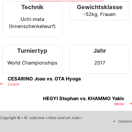
Technik
Gewichtsklasse
-52kg
,
Frauen
Uchi-mata
(Innenschenkelwurf)
Turniertyp
Jahr
World Championships
2017
CESARINO Joao vs. OTA Hyoga
Zurück
HEGYI Stephan vs. KHAMMO Yakiv
Weiter
Copyright © • 🥋 Judo.how » Alles rund um Judo «
Deutsch