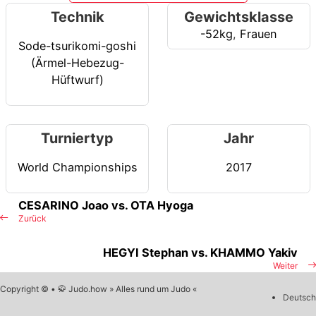
Technik
Gewichtsklasse
-52kg
,
Frauen
Sode-tsurikomi-goshi
(Ärmel-Hebezug-
Hüftwurf)
Turniertyp
Jahr
World Championships
2017
CESARINO Joao vs. OTA Hyoga
Zurück
HEGYI Stephan vs. KHAMMO Yakiv
Weiter
Copyright © • 🥋 Judo.how » Alles rund um Judo «
Deutsch