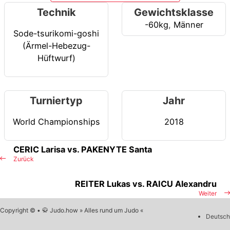
Technik
Gewichtsklasse
-60kg
,
Männer
Sode-tsurikomi-goshi
(Ärmel-Hebezug-
Hüftwurf)
Turniertyp
Jahr
World Championships
2018
CERIC Larisa vs. PAKENYTE Santa
Zurück
REITER Lukas vs. RAICU Alexandru
Weiter
Copyright © • 🥋 Judo.how » Alles rund um Judo «
Deutsch