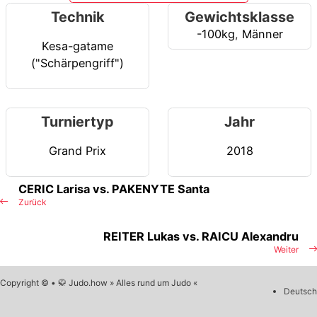
Technik
Gewichtsklasse
-100kg
,
Männer
Kesa-gatame
("Schärpengriff")
Turniertyp
Jahr
Grand Prix
2018
CERIC Larisa vs. PAKENYTE Santa
Zurück
REITER Lukas vs. RAICU Alexandru
Weiter
Copyright © • 🥋 Judo.how » Alles rund um Judo «
Deutsch