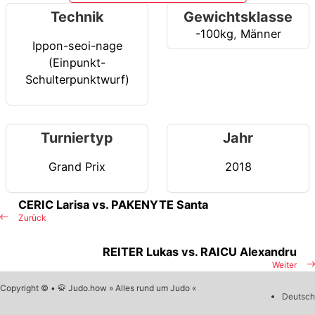
Technik
Gewichtsklasse
-100kg
,
Männer
Ippon-seoi-nage
(Einpunkt-
Schulterpunktwurf)
Turniertyp
Jahr
Grand Prix
2018
CERIC Larisa vs. PAKENYTE Santa
Zurück
REITER Lukas vs. RAICU Alexandru
Weiter
Copyright © • 🥋 Judo.how » Alles rund um Judo «
Deutsch