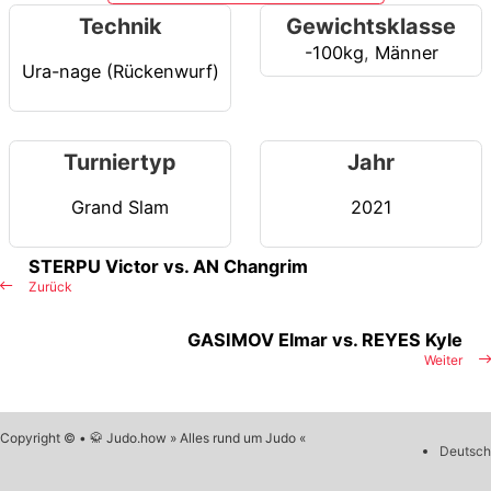
Technik
Gewichtsklasse
-100kg
,
Männer
Ura-nage (Rückenwurf)
Turniertyp
Jahr
Grand Slam
2021
STERPU Victor vs. AN Changrim
Zurück
GASIMOV Elmar vs. REYES Kyle
Weiter
Copyright © • 🥋 Judo.how » Alles rund um Judo «
Deutsch