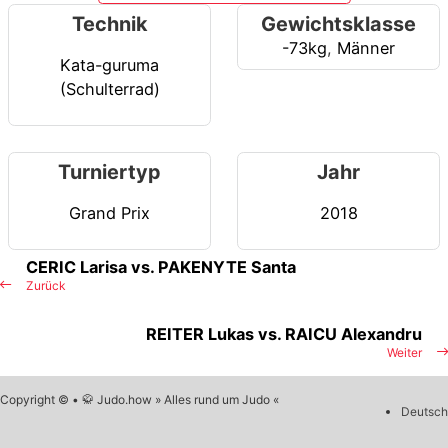
Technik
Gewichtsklasse
-73kg
,
Männer
Kata-guruma
(Schulterrad)
Turniertyp
Jahr
Grand Prix
2018
CERIC Larisa vs. PAKENYTE Santa
Zurück
REITER Lukas vs. RAICU Alexandru
Weiter
Copyright © • 🥋 Judo.how » Alles rund um Judo «
Deutsch