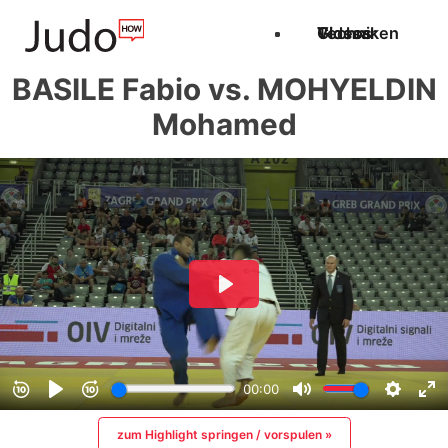
Techniken
Videos
Glossar
BASILE Fabio vs. MOHYELDIN
Mohamed
zum Highlight springen / vorspulen »