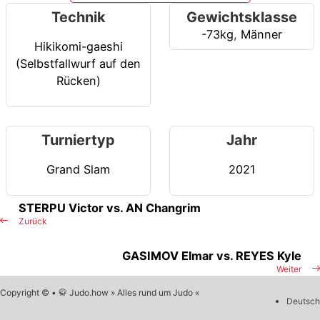
Technik
Gewichtsklasse
-73kg
,
Männer
Hikikomi-gaeshi
(Selbstfallwurf auf den
Rücken)
Turniertyp
Jahr
Grand Slam
2021
STERPU Victor vs. AN Changrim
Zurück
GASIMOV Elmar vs. REYES Kyle
Weiter
Copyright © • 🥋 Judo.how » Alles rund um Judo «
Deutsch