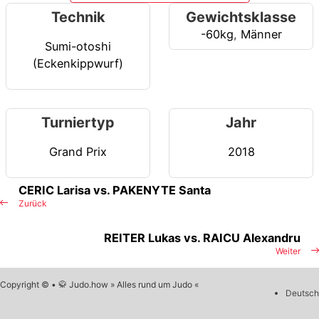
Technik
Gewichtsklasse
-60kg
,
Männer
Sumi-otoshi
(Eckenkippwurf)
Turniertyp
Jahr
Grand Prix
2018
CERIC Larisa vs. PAKENYTE Santa
Zurück
REITER Lukas vs. RAICU Alexandru
Weiter
Copyright © • 🥋 Judo.how » Alles rund um Judo «
Deutsch