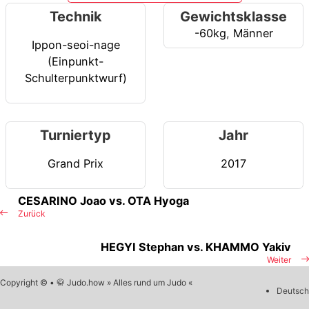
Technik
Gewichtsklasse
-60kg
,
Männer
Ippon-seoi-nage
(Einpunkt-
Schulterpunktwurf)
Turniertyp
Jahr
Grand Prix
2017
CESARINO Joao vs. OTA Hyoga
Zurück
HEGYI Stephan vs. KHAMMO Yakiv
Weiter
Copyright © • 🥋 Judo.how » Alles rund um Judo «
Deutsch