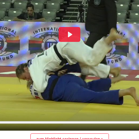
zum Highlight springen / vorspulen »