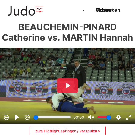
Techniken
Videos
Glossar
BEAUCHEMIN-PINARD
Catherine vs. MARTIN Hannah
zum Highlight springen / vorspulen »