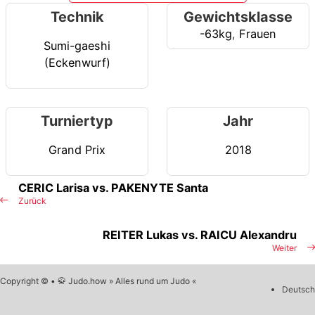
Technik
Gewichtsklasse
-63kg
,
Frauen
Sumi-gaeshi
(Eckenwurf)
Turniertyp
Jahr
Grand Prix
2018
CERIC Larisa vs. PAKENYTE Santa
Zurück
REITER Lukas vs. RAICU Alexandru
Weiter
Copyright © • 🥋 Judo.how » Alles rund um Judo «
Deutsch