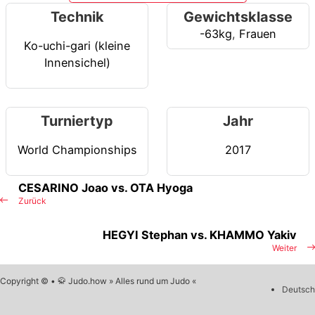
Technik
Gewichtsklasse
-63kg
,
Frauen
Ko-uchi-gari (kleine
Innensichel)
Turniertyp
Jahr
World Championships
2017
CESARINO Joao vs. OTA Hyoga
Zurück
HEGYI Stephan vs. KHAMMO Yakiv
Weiter
Copyright © • 🥋 Judo.how » Alles rund um Judo «
Deutsch