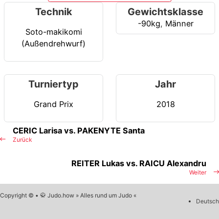
Technik
Gewichtsklasse
-90kg
,
Männer
Soto-makikomi
(Außendrehwurf)
Turniertyp
Jahr
Grand Prix
2018
CERIC Larisa vs. PAKENYTE Santa
Zurück
REITER Lukas vs. RAICU Alexandru
Weiter
Copyright © • 🥋 Judo.how » Alles rund um Judo «
Deutsch