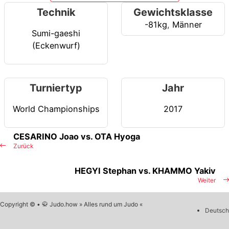
Technik
Gewichtsklasse
-81kg
,
Männer
Sumi-gaeshi
(Eckenwurf)
Turniertyp
Jahr
World Championships
2017
CESARINO Joao vs. OTA Hyoga
Zurück
HEGYI Stephan vs. KHAMMO Yakiv
Weiter
Copyright © • 🥋 Judo.how » Alles rund um Judo «
Deutsch