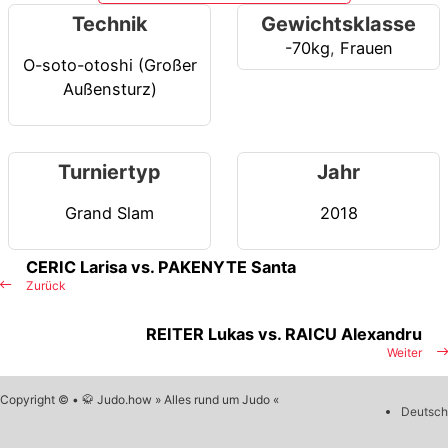
Technik
Gewichtsklasse
-70kg
,
Frauen
O-soto-otoshi (Großer
Außensturz)
Turniertyp
Jahr
Grand Slam
2018
CERIC Larisa vs. PAKENYTE Santa
Zurück
REITER Lukas vs. RAICU Alexandru
Weiter
Copyright © • 🥋 Judo.how » Alles rund um Judo «
Deutsch