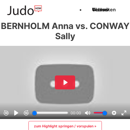
Techniken
Videos
Glossar
BERNHOLM Anna vs. CONWAY
Sally
zum Highlight springen / vorspulen »