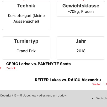
Technik
Gewichtsklasse
-70kg
,
Frauen
Ko-soto-gari (kleine
Aussensichel)
Turniertyp
Jahr
Grand Prix
2018
CERIC Larisa vs. PAKENYTE Santa
Zurück
REITER Lukas vs. RAICU Alexandru
Weiter
Copyright © • 🥋 Judo.how » Alles rund um Judo «
Deutsch