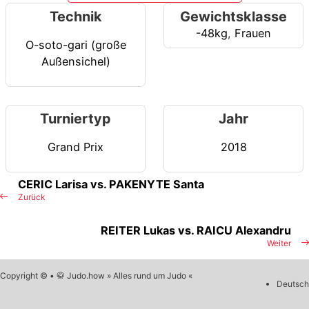
Technik
Gewichtsklasse
-48kg
,
Frauen
O-soto-gari (große
Außensichel)
Turniertyp
Jahr
Grand Prix
2018
CERIC Larisa vs. PAKENYTE Santa
Zurück
REITER Lukas vs. RAICU Alexandru
Weiter
Copyright © • 🥋 Judo.how » Alles rund um Judo «
Deutsch