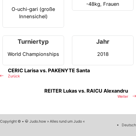
-48kg
,
Frauen
O-uchi-gari (große
Innensichel)
Turniertyp
Jahr
World Championships
2018
CERIC Larisa vs. PAKENYTE Santa
Zurück
REITER Lukas vs. RAICU Alexandru
Weiter
Copyright © • 🥋 Judo.how » Alles rund um Judo «
Deutsch