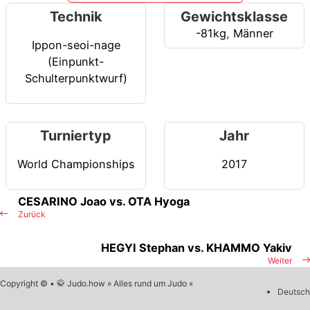
Technik
Gewichtsklasse
-81kg
,
Männer
Ippon-seoi-nage
(Einpunkt-
Schulterpunktwurf)
Turniertyp
Jahr
World Championships
2017
CESARINO Joao vs. OTA Hyoga
Zurück
HEGYI Stephan vs. KHAMMO Yakiv
Weiter
Copyright © • 🥋 Judo.how » Alles rund um Judo «
Deutsch