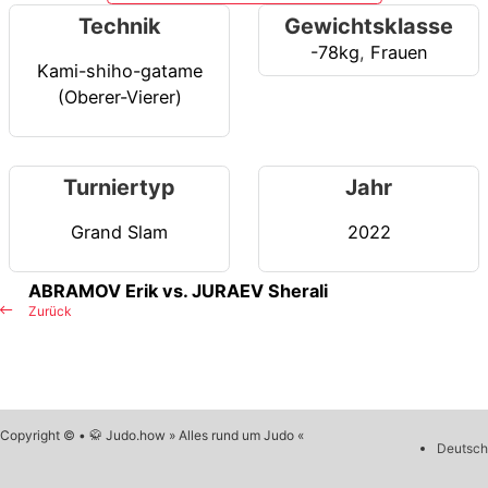
Technik
Gewichtsklasse
-78kg
,
Frauen
Kami-shiho-gatame
(Oberer-Vierer)
Turniertyp
Jahr
Grand Slam
2022
ABRAMOV Erik vs. JURAEV Sherali
Zurück
Copyright © • 🥋 Judo.how » Alles rund um Judo «
Deutsch