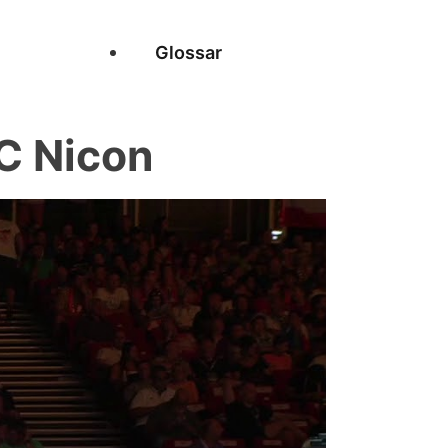
Glossar
C Nicon