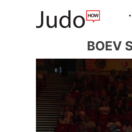
BOEV S