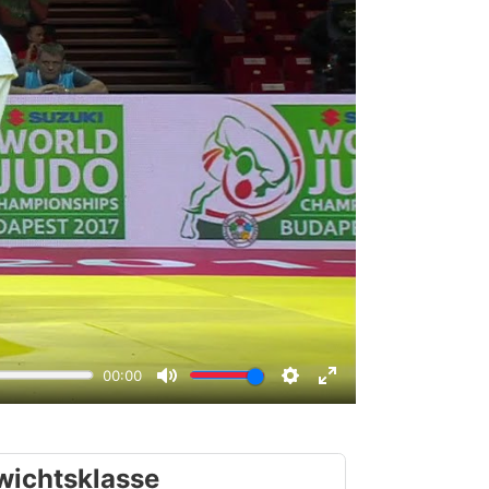
wichtsklasse