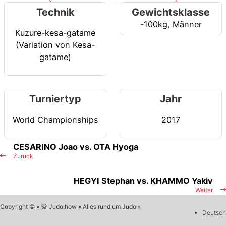
Technik
Gewichtsklasse
-100kg
,
Männer
Kuzure-kesa-gatame
(Variation von Kesa-
gatame)
Turniertyp
Jahr
World Championships
2017
CESARINO Joao vs. OTA Hyoga
Zurück
HEGYI Stephan vs. KHAMMO Yakiv
Weiter
Copyright © • 🥋 Judo.how » Alles rund um Judo «
Deutsch