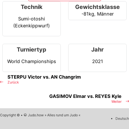
Technik
Gewichtsklasse
-81kg
,
Männer
Sumi-otoshi
(Eckenkippwurf)
Turniertyp
Jahr
World Championships
2021
STERPU Victor vs. AN Changrim
Zurück
GASIMOV Elmar vs. REYES Kyle
Weiter
Copyright © • 🥋 Judo.how » Alles rund um Judo «
Deutsch