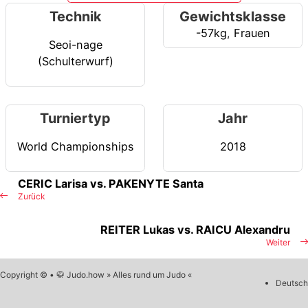
Technik
Gewichtsklasse
-57kg
,
Frauen
Seoi-nage
(Schulterwurf)
Turniertyp
Jahr
World Championships
2018
CERIC Larisa vs. PAKENYTE Santa
Zurück
REITER Lukas vs. RAICU Alexandru
Weiter
Copyright © • 🥋 Judo.how » Alles rund um Judo «
Deutsch