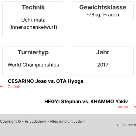
Technik
Gewichtsklasse
-78kg
,
Frauen
Uchi-mata
(Innenschenkelwurf)
Turniertyp
Jahr
World Championships
2017
CESARINO Joao vs. OTA Hyoga
Zurück
HEGYI Stephan vs. KHAMMO Yakiv
Weiter
Copyright © • 🥋 Judo.how » Alles rund um Judo «
Deutsch