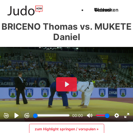
Techniken
Videos
Glossar
BRICENO Thomas vs. MUKETE
Daniel
zum Highlight springen / vorspulen »