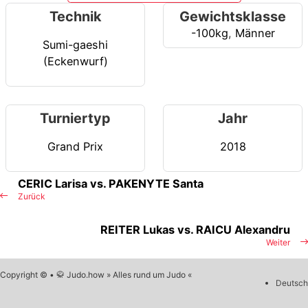
Technik
Gewichtsklasse
-100kg
,
Männer
Sumi-gaeshi
(Eckenwurf)
Turniertyp
Jahr
Grand Prix
2018
CERIC Larisa vs. PAKENYTE Santa
Zurück
REITER Lukas vs. RAICU Alexandru
Weiter
Copyright © • 🥋 Judo.how » Alles rund um Judo «
Deutsch