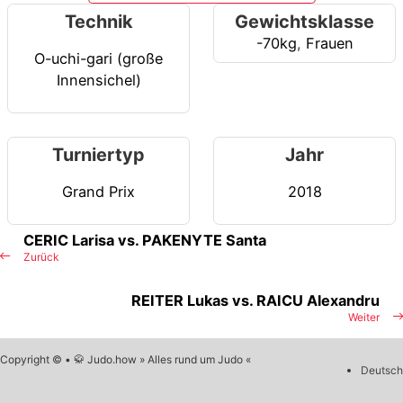
Technik
Gewichtsklasse
-70kg
,
Frauen
O-uchi-gari (große
Innensichel)
Turniertyp
Jahr
Grand Prix
2018
CERIC Larisa vs. PAKENYTE Santa
Zurück
REITER Lukas vs. RAICU Alexandru
Weiter
Copyright © • 🥋 Judo.how » Alles rund um Judo «
Deutsch