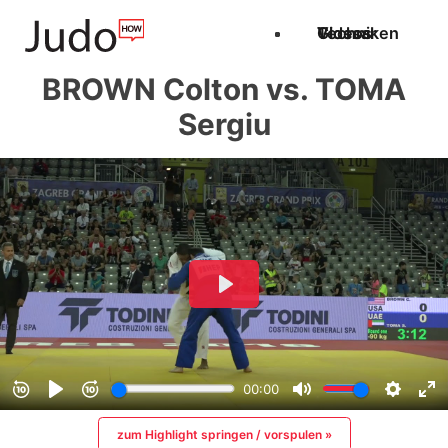
Techniken
Videos
Glossar
BROWN Colton vs. TOMA
Sergiu
zum Highlight springen / vorspulen »