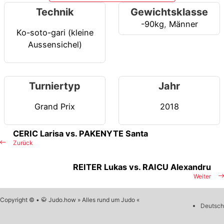
Technik
Gewichtsklasse
-90kg
,
Männer
Ko-soto-gari (kleine
Aussensichel)
Turniertyp
Jahr
Grand Prix
2018
CERIC Larisa vs. PAKENYTE Santa
Zurück
REITER Lukas vs. RAICU Alexandru
Weiter
Copyright © • 🥋 Judo.how » Alles rund um Judo «
Deutsch