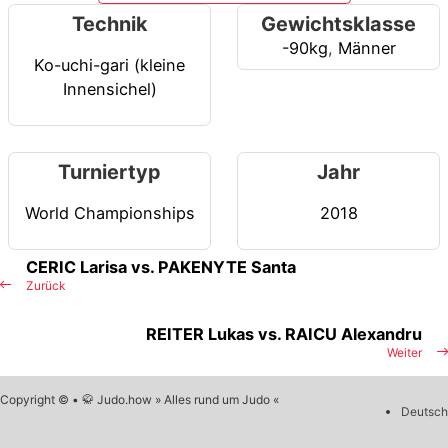
Technik
Gewichtsklasse
-90kg
,
Männer
Ko-uchi-gari (kleine
Innensichel)
Turniertyp
Jahr
World Championships
2018
CERIC Larisa vs. PAKENYTE Santa
Zurück
REITER Lukas vs. RAICU Alexandru
Weiter
Copyright © • 🥋 Judo.how » Alles rund um Judo «
Deutsch